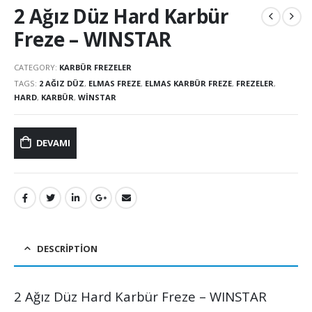
2 Ağız Düz Hard Karbür
Freze – WINSTAR
CATEGORY:
KARBÜR FREZELER
TAGS:
2 AĞIZ DÜZ
,
ELMAS FREZE
,
ELMAS KARBÜR FREZE
,
FREZELER
,
HARD
,
KARBÜR
,
WINSTAR
DEVAMI
DESCRIPTION
2 Ağız Düz Hard Karbür Freze – WINSTAR