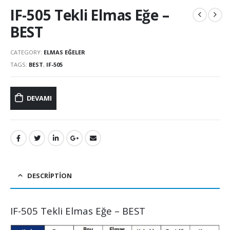
IF-505 Tekli Elmas Eğe –
BEST
CATEGORY:
ELMAS EĞELER
TAGS:
BEST
,
IF-505
DEVAMI
DESCRIPTION
IF-505 Tekli Elmas Eğe – BEST