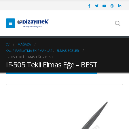
EV
MAĞAZA
KALIP PARLATMA EKIPMANLARI
,
ELMAS EĞELER
IF-505 TEKLI ELMAS EĞE – BEST
IF-505 Tekli Elmas Eğe – BEST