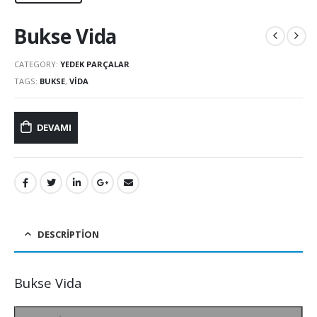
Bukse Vida
CATEGORY:
YEDEK PARÇALAR
TAGS:
BUKSE
,
VIDA
DEVAMI
DESCRIPTION
Bukse Vida