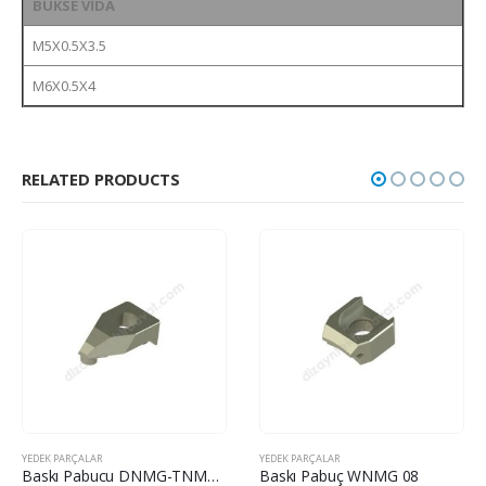
BUKSE VİDA
M5X0.5X3.5
M6X0.5X4
RELATED PRODUCTS
YEDEK PARÇALAR
YEDEK PARÇALAR
Baskı Pabucu DNMG-TNMG-WNMG 11-16-06
Baskı Pabuç WNMG 08