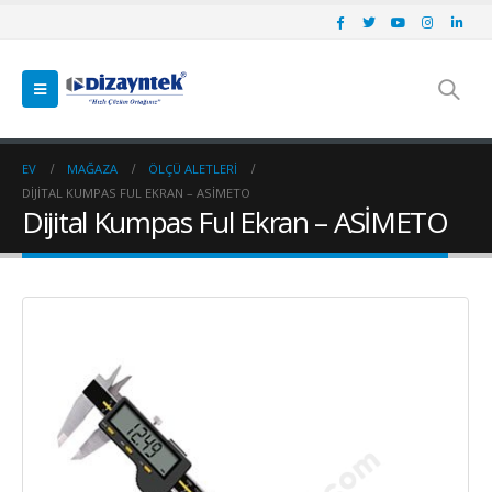
EV
MAĞAZA
ÖLÇÜ ALETLERI
DIJITAL KUMPAS FUL EKRAN – ASİMETO
Dijital Kumpas Ful Ekran – ASİMETO