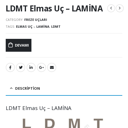
LDMT Elmas Uç – LAMİNA
CATEGORY:
FREZE UÇLARI
TAGS:
ELMAS UÇ -
,
LAMİNA
,
LDMT
DEVAMI
DESCRIPTION
LDMT Elmas Uç – LAMİNA