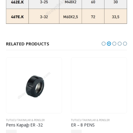
RELATED PRODUCTS
TUTUCU TAKIMLAR & PENSLER
TUTUCU TAKIMLAR & PENSLER
Pens Kapağı ER -32
ER – 8 PENS