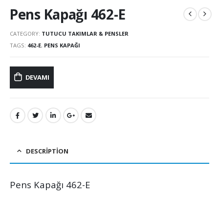
Pens Kapağı 462-E
CATEGORY:
TUTUCU TAKIMLAR & PENSLER
TAGS:
462-E
,
PENS KAPAĞI
DEVAMI
DESCRIPTION
Pens Kapağı 462-E