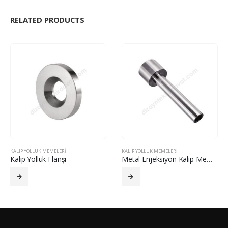
RELATED PRODUCTS
KALIP YOLLUK MEMELERI
KALIP YOLLUK MEMELERI
Kalıp Yolluk Flanşı
Metal Enjeksiyon Kalıp Memesi