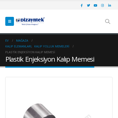
EV
MAĞAZA
KALIP ELEMANLARI
,
KALIP YOLLUK MEMELERI
PLASTIK ENJEKSIYON KALIP MEMESI
Plastik Enjeksiyon Kalıp Memesi