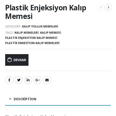
Plastik Enjeksiyon Kalıp
Memesi
CATEGORY:
KALIP YOLLUK MEMELERI
TAGS:
KALIP MEMELERI
,
KALIP MEMESI
,
PLASTIK ENJEKSIYON KALIP MEMESI
,
PLASTIK ENKESIYON KALIP MEMELERI
DEVAMI
DESCRIPTION