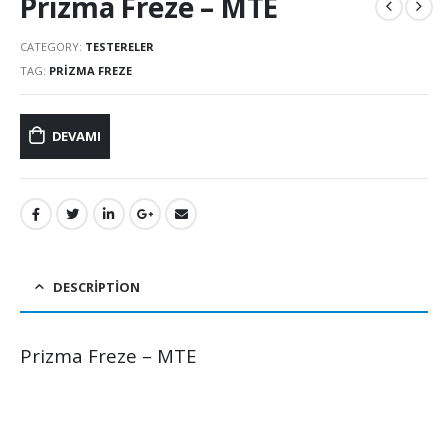
Prizma Freze – MTE
CATEGORY:
TESTERELER
TAG:
PRIZMA FREZE
DEVAMI
DESCRIPTION
Prizma Freze – MTE