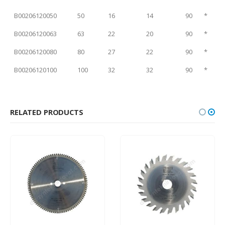
B00206120050
50
16
14
90
*
B00206120063
63
22
20
90
*
B00206120080
80
27
22
90
*
B00206120100
100
32
32
90
*
RELATED PRODUCTS