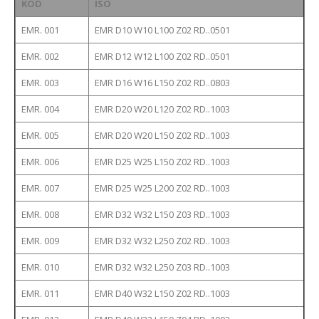
KOD
ISO
EMR. 001
EMR D10 W10 L100 Z02 RD..0501
EMR. 002
EMR D12 W12 L100 Z02 RD..0501
EMR. 003
EMR D16 W16 L150 Z02 RD..0803
EMR. 004
EMR D20 W20 L120 Z02 RD..1003
EMR. 005
EMR D20 W20 L150 Z02 RD..1003
EMR. 006
EMR D25 W25 L150 Z02 RD..1003
EMR. 007
EMR D25 W25 L200 Z02 RD..1003
EMR. 008
EMR D32 W32 L150 Z03 RD..1003
EMR. 009
EMR D32 W32 L250 Z02 RD..1003
EMR. 010
EMR D32 W32 L250 Z03 RD..1003
EMR. 011
EMR D40 W32 L150 Z02 RD..1003