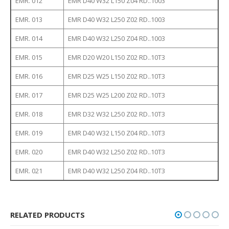
EMR. 012
EMR D40 W32 L150 Z04 RD..1003
EMR. 013
EMR D40 W32 L250 Z02 RD..1003
EMR. 014
EMR D40 W32 L250 Z04 RD..1003
EMR. 015
EMR D20 W20 L150 Z02 RD..10T3
EMR. 016
EMR D25 W25 L150 Z02 RD..10T3
EMR. 017
EMR D25 W25 L200 Z02 RD..10T3
EMR. 018
EMR D32 W32 L250 Z02 RD..10T3
EMR. 019
EMR D40 W32 L150 Z04 RD..10T3
EMR. 020
EMR D40 W32 L250 Z02 RD..10T3
EMR. 021
EMR D40 W32 L250 Z04 RD..10T3
RELATED PRODUCTS