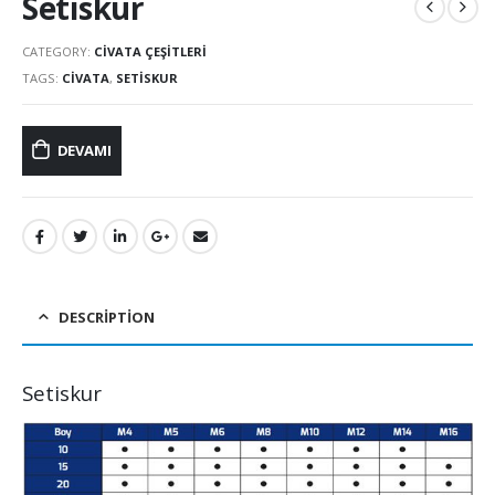
Setiskur
CATEGORY:
CIVATA ÇEŞITLERI
TAGS:
CIVATA
,
SETISKUR
DEVAMI
DESCRIPTION
Setiskur