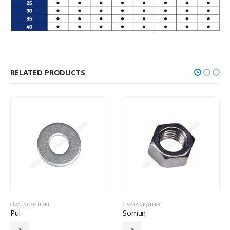
RELATED PRODUCTS
CIVATA ÇEŞITLERI
CIVATA ÇEŞITLERI
Pul
Somun