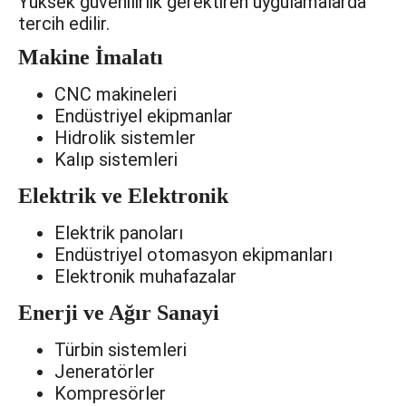
Yüksek güvenilirlik gerektiren uygulamalarda
tercih edilir.
Makine İmalatı
CNC makineleri
Endüstriyel ekipmanlar
Hidrolik sistemler
Kalıp sistemleri
Elektrik ve Elektronik
Elektrik panoları
Endüstriyel otomasyon ekipmanları
Elektronik muhafazalar
Enerji ve Ağır Sanayi
Türbin sistemleri
Jeneratörler
Kompresörler