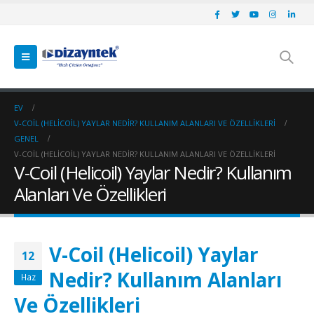
EV
V-COIL (HELICOIL) YAYLAR NEDIR? KULLANIM ALANLARI VE ÖZELLIKLERI
GENEL
V-COIL (HELICOIL) YAYLAR NEDIR? KULLANIM ALANLARI VE ÖZELLIKLERI
V-Coil (Helicoil) Yaylar Nedir? Kullanım
Alanları Ve Özellikleri
V-Coil (Helicoil) Yaylar
12
Nedir? Kullanım Alanları
Haz
Ve Özellikleri