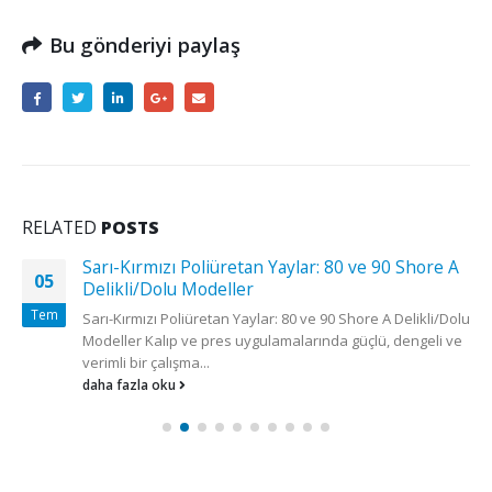
Bu gönderiyi paylaş
RELATED
POSTS
Sarı-Kırmızı Poliüretan Yaylar: 80 ve 90 Shore A
05
Delikli/Dolu Modeller
Tem
Sarı-Kırmızı Poliüretan Yaylar: 80 ve 90 Shore A Delikli/Dolu
Modeller Kalıp ve pres uygulamalarında güçlü, dengeli ve
verimli bir çalışma...
daha fazla oku