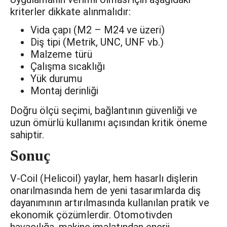
kriterler dikkate alınmalıdır:
Vida çapı (M2 – M24 ve üzeri)
Diş tipi (Metrik, UNC, UNF vb.)
Malzeme türü
Çalışma sıcaklığı
Yük durumu
Montaj derinliği
Doğru ölçü seçimi, bağlantının güvenliği ve
uzun ömürlü kullanımı açısından kritik öneme
sahiptir.
Sonuç
V-Coil (Helicoil) yaylar, hem hasarlı dişlerin
onarılmasında hem de yeni tasarımlarda diş
dayanımının artırılmasında kullanılan pratik ve
ekonomik çözümlerdir. Otomotivden
havacılığa, makine imalatından enerji